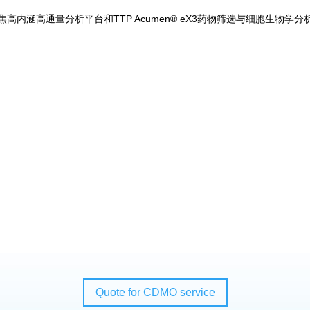
r激光共聚焦高内涵高通量分析平台和TTP Acumen® eX3药物筛选与细胞
Quote for CDMO service