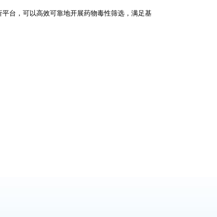
生物学分析平台，可以高效可靠地开展药物毒性筛选，满足基