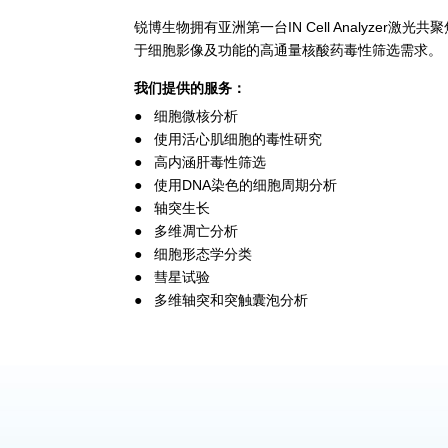
锐博生物拥有亚洲第一台IN Cell Analyze
于细胞影像及功能的高通量核酸药毒性筛选需求。
我们提供的服务：
● 细胞微核分析
● 使用活心肌细胞的毒性研究
● 高内涵肝毒性筛选
● 使用DNA染色的细胞周期分析
● 轴突生长
● 多维凋亡分析
● 细胞形态学分类
● 彗星试验
● 多维轴突和突触囊泡分析