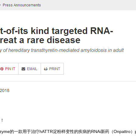
了！
的Genzyme的一款用于治疗hATTR淀粉样变性的疾病的RNAi新药（Onpattro）