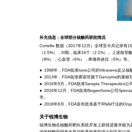
补充信息：全球部分核酸药获批情况
Cortellis 数据（2017年12月）全球至今共
（1.5%），III期，临床16个（2.1%）。上
（8%），心血管（6%），疼痛和炎症（5%）等。
● 1998年，FDA批准Ioins公司的Vitravene反
● 2013年，FDA批准赛诺菲旗下Genzyme的
● 2016年9月，FDA批准Sarepta Therapeu
● 2016年12月，FDA批准Biogen/Ionis公
市。
● 2018年8月，FDA宣布批准基于RNAi疗法的O
关于锐博生物
锐博生物在核酸药靶向系统开发上获得进展并能为其
内的核酸药研发水平与欧美的差距缩小到五年以内，也是中国大