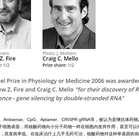
、Antisense、CpG、Aptamer、CRISPR gRNA等，被认为是
于细胞表面，而核酸药物向小分子药物一样在细胞内发挥作用，甚至可以
性罕见病，其发病率低、在临床治疗上几乎无药可治，核酸药物对这种单基因