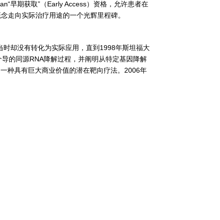
“早期获取”（Early Access）资格，允许患者在
从概念走向实际治疗用途的一个光辉里程碑。
，当时却没有转化为实际应用，直到1998年斯坦福大
dsRNA介导的同源RNA降解过程，并阐明从特定基因降解
是一种具有巨大商业价值的潜在靶向疗法。2006年