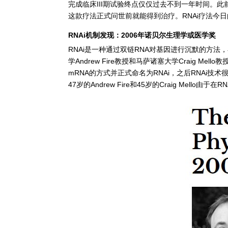
完成临床III期试验终点仅仅过去不到一年时间。此前，美国
这款疗法正式问世前就能得到治疗。RNAi疗法今
RNAi机制发现：2006年诺贝尔生理学或医学奖
RNAi是一种通过双链RNA对基因进行沉默的方法
学Andrew Fire教授和马萨诸塞大学Craig M
mRNA的方式并正式命名为RNAi，之后RNAi
47岁的Andrew Fire和45岁的Craig Mel