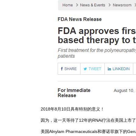
2018年8月10日具有特别的意义！
因为，这一天等待了12年的RNAi疗法在美国上市
美国Alnylam Pharmaceuticals和赛诺菲旗下