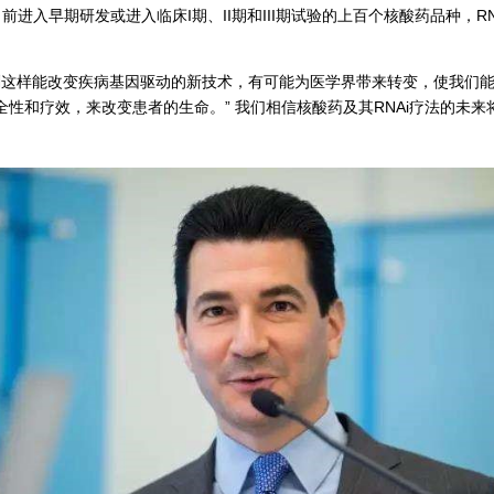
目前进入早期研发或进入临床I期、II期和III期试验的上百个核酸药品种，
“像RNA抑制剂这样能改变疾病基因驱动的新技术，有可能为医学界带来转变，
性和疗效，来改变患者的生命。” 我们相信核酸药及其RNAi疗法的未