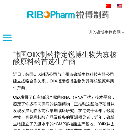
搜
索：
进入锐博生物官网 »
韩国OliX制药指定锐博生物为寡核
酸原料药首选生产商
近日，韩国OliX制药公司与广州市锐博生物科技有限公司
建立战略合作关系，OliX指定锐博生物为其寡核酸原料药
生产商。
OliX发展了自主知识产权的RNAi（RNA干扰）技术平台，
鉴定了许多不同疾病的候选药物，正推动这些治疗项目从
发现发展到临床前和早期临床研究。在过去十余年，锐博
生物一直是寡核酸产品及服务的亚洲领导者，近年，锐博
生物建立了先进水平的cGMP寡核酸生产基地。“OliX从去