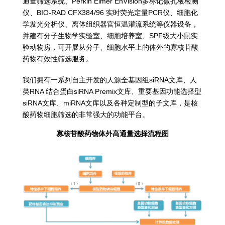
通量筛选系统、Perkin Elmer EnVision多标记微孔板检测
仪、BIO-RAD CFX384/96 实时荧光定量PCR仪、细胞化
学发光分析仪、离体组织器官恒温灌流系统等仪器设备，
并建有分子生物学实验室、细胞培养室、SPF级大小鼠实
验动物房，可开展从分子、细胞水平上的体外的寡核苷酸
药物有效性筛选服务。
我们拥有一系列自主开发的人源全基因组siRNA文库、人
类RNA 结合蛋白siRNA Premix文库、重要基因功能选择型
siRNA文库、miRNA文库以及各种定制型的子文库，是核
酸药物细胞筛选的非常强大的功能平台。
寡核苷酸药物体外高通量选择流程图