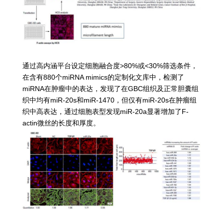
通过高内涵平台设定细胞融合度>80%或<30%筛选条件，
在含有880个miRNA mimics的定制化文库中，检测了
miRNA在肿瘤中的表达，发现了在GBC组织及正常胆囊组
织中均有miR-20s和miR-1470，但仅有miR-20s在肿瘤组
织中高表达，通过细胞表型发现miR-20a显著增加了F-
actin微丝的长度和厚度。