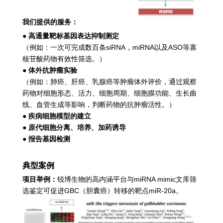
我们提供的服务：
●
高通量靶标基因表达抑制测定
（例如：一次可完成数百条siRNA，miRNA以及ASO等寡
核苷酸药物有效性筛选。）
●
体外抗肿瘤实验
（例如：肺癌、肝癌、乳腺癌等肿瘤体外评价，通过观察
药物对细胞形态、活力、细胞周期、细胞膜功能、生长曲
线、血管生成等影响，判断药物的抗肿瘤活性。）
●
疾病细胞模型的建立
●
原代细胞分离、培养、加药诱导
●
报告基因检测
典型案例
项目举例：
锐博生物的高内涵平台与miRNA mimic文库筛
选鉴定可促进GBC（胆囊癌）转移的靶点miR-20a。