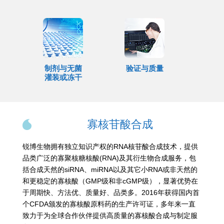
制剂与无菌
验证与质量
灌装或冻干
寡核苷酸合成
锐博生物拥有独立知识产权的RNA核苷酸合成技术，提供
品类广泛的寡聚核糖核酸(RNA)及其衍生物合成服务，包
括合成天然的siRNA、miRNA以及其它小RNA或非天然的
和更稳定的寡核酸（GMP级和非cGMP级），显著优势在
于周期快、方法优、质量好、品类多。2016年获得国内首
个CFDA颁发的寡核酸原料药的生产许可证，多年来一直
致力于为全球合作伙伴提供高质量的寡核酸合成与制定服