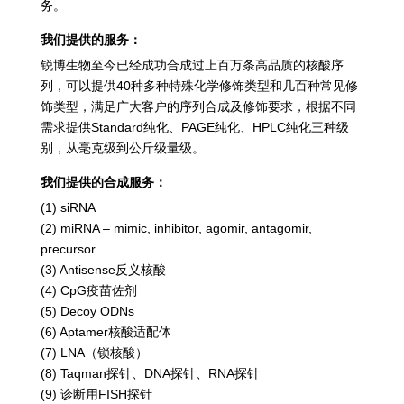
务。
我们提供的服务：
锐博生物至今已经成功合成过上百万条高品质的核酸序
列，可以提供40种多种特殊化学修饰类型和几百种常见修
饰类型，满足广大客户的序列合成及修饰要求，根据不同
需求提供Standard纯化、PAGE纯化、HPLC纯化三种级
别，从毫克级到公斤级量级。
我们提供的合成服务：
(1) siRNA
(2) miRNA – mimic, inhibitor, agomir, antagomir,
precursor
(3) Antisense反义核酸
(4) CpG疫苗佐剂
(5) Decoy ODNs
(6) Aptamer核酸适配体
(7) LNA（锁核酸）
(8) Taqman探针、DNA探针、RNA探针
(9) 诊断用FISH探针